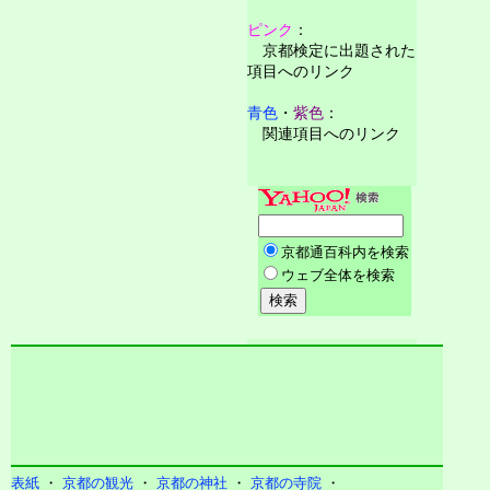
ピンク
：
京都検定に出題された
項目へのリンク
青色
・
紫色
：
関連項目へのリンク
表紙
・
京都の観光
・
京都の神社
・
京都の寺院
・