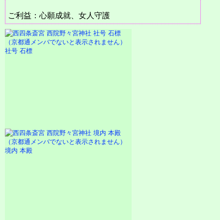
ご利益：心願成就、女人守護
社号 石標
境内 本殿