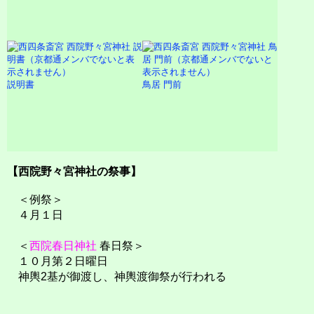
説明書
鳥居 門前
【西院野々宮神社の祭事】
＜例祭＞
４月１日
＜
西院春日神社
春日祭＞
１０月第２日曜日
神輿2基が御渡し、神輿渡御祭が行われる