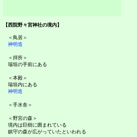
【西院野々宮神社の境内】
＜鳥居＞
神明造
＜拝所＞
瑞垣の手前にある
＜本殿＞
瑞垣内にある
神明造
＜手水舎＞
＜野宮の森＞
境内は巨樹に囲まれている
鎮守の森が広がっていたといわれる