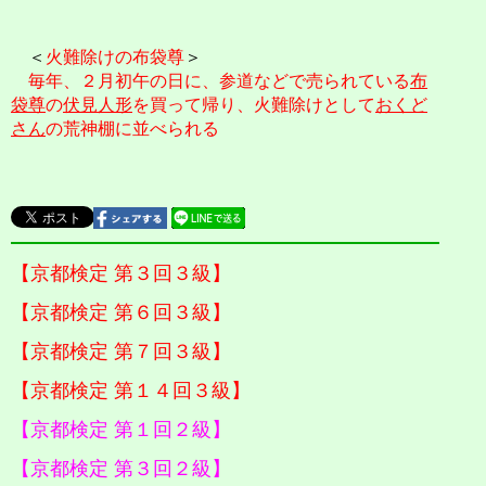
＜
火難除けの布袋尊
＞
毎年、２月初午の日に、参道などで売られている
布
袋尊
の
伏見人形
を買って帰り、火難除けとして
おくど
さん
の荒神棚に並べられる
【京都検定 第３回３級】
【京都検定 第６回３級】
【京都検定 第７回３級】
【京都検定 第１４回３級】
【京都検定 第１回２級】
【京都検定 第３回２級】