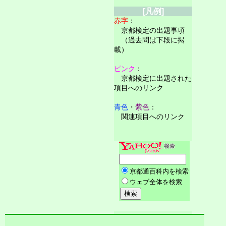
[凡例]
赤字
：
京都検定の出題事項
（過去問は下段に掲
載）
ピンク
：
京都検定に出題された
項目へのリンク
青色
・
紫色
：
関連項目へのリンク