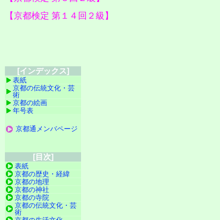
【京都検定 第１４回２級】
[インデックス]
表紙
京都の伝統文化・芸
術
京都の絵画
年号表
京都通メンバページ
[目次]
表紙
京都の歴史・経緯
京都の地理
京都の神社
京都の寺院
京都の伝統文化・芸
術
京都の生活文化