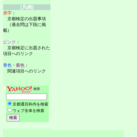
[凡例]
赤字
：
京都検定の出題事項
（過去問は下段に掲
載）
ピンク
：
京都検定に出題された
項目へのリンク
青色
・
紫色
：
関連項目へのリンク