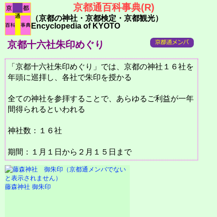
京都通百科事典(R)
（京都の神社・京都検定・京都観光）
Encyclopedia of KYOTO
京都十六社朱印めぐり
「京都十六社朱印めぐり」では、京都の神社１６社を
年頭に巡拝し、各社で朱印を授かる
全ての神社を参拝することで、あらゆるご利益が一年
間得られるといわれる
神社数：１６社
期間：１月１日から２月１５日まで
藤森神社 御朱印