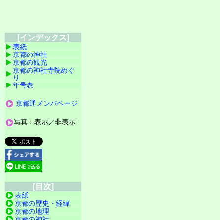
[インデックス]
表紙
京都の神社
京都の観光
京都の神社寺院めぐ
り
年号表
京都通メンバページ
写真：表示／非表示
[目次]
表紙
京都の歴史・経緯
京都の地理
京都の神社