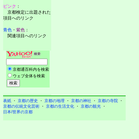
ピンク
：
京都検定に出題された
項目へのリンク
青色
・
紫色
：
関連項目へのリンク
表紙
・
京都の歴史
・
京都の地理
・
京都の神社
・
京都の寺院
・
京都の伝統文化芸術
・
京都の生活文化
・
京都の観光
・
日本/世界の京都