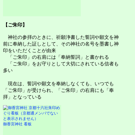
【ご朱印】
神社の参拝のときに、祈願浄書した誓詞や願文を神
前に奉納した証しとして、その神社の名号を墨書し神
印をいただくことが由来
「ご朱印」の右肩には「奉納誓詞」と書かれる
「ご朱印」をお守りとして大切にされている信者も
多い
現在は、誓詞や願文を奉納しなくても、いつでも
「ご朱印」が受けられ、「ご朱印」の右肩にも「奉
拝」となっている
御香宮神社 看板