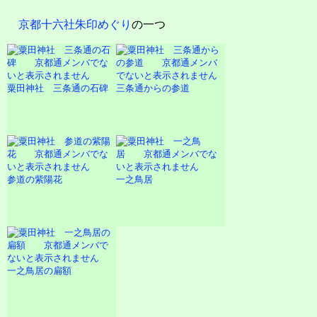
京都十六社朱印めぐり
の一つ
粟田神社 三条通の石碑
三条通からの参道
参道の紫陽花
一之鳥居
一之鳥居の扁額