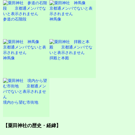
参道の石階段
神馬像
神馬像
拝殿と本殿
境内から望む市街地
【粟田神社の歴史・経緯】