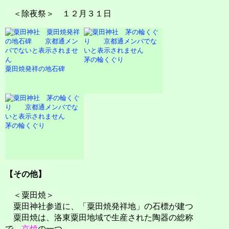
＜除夜祭＞ １２月３１日
茅の輪くぐり
粟田焼発祥の地石碑
茅の輪くぐり
【その他】
＜粟田焼＞
粟田神社参道に、「粟田焼発祥地」の石標が建つ
粟田焼は、洛東粟田地域で生産された陶器の総称
で、
京焼
の一つ