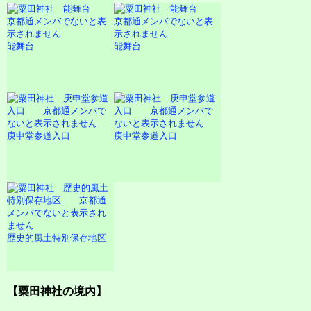
能舞台
能舞台
庚申堂参道入口
庚申堂参道入口
歴史的風土特別保存地区
【粟田神社の境内】