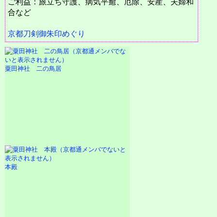
ご利益：旅立ち守護、病気平癒、厄除、安産、夫婦和
合など
京都刀剣御朱印めぐり
粟田神社 二の鳥居
本殿