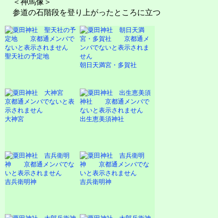
＜神馬像＞
参道の石階段を登り上がったところに立つ
聖天社の予定地
朝日天満宮・多賀社
大神宮
出生恵美須神社
吉兵衛明神
吉兵衛明神