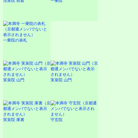
法泉院 前庭
一乗院
一乗院の表札
実泉院 山門
実泉院 山門
実泉院 庫裏
守玄院