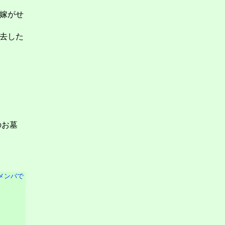
嫁がせ
去した
のお墓