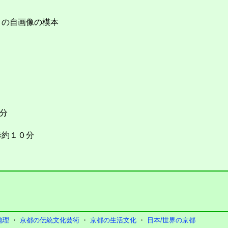
）の自画像の模本
分
約１０分
地理
・
京都の伝統文化芸術
・
京都の生活文化
・
日本/世界の京都