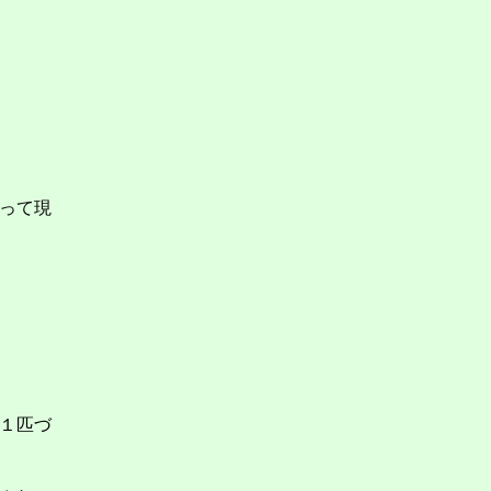
って現
１匹づ