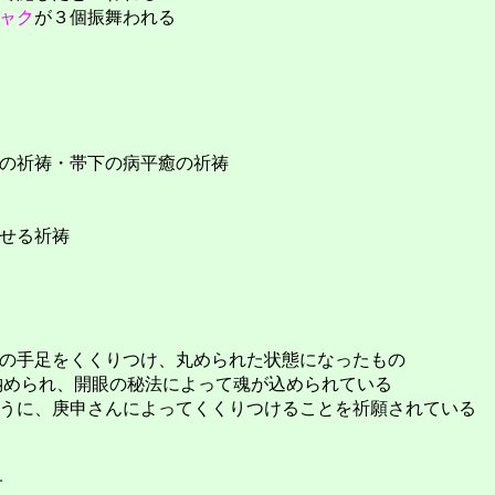
ャク
が３個振舞われる
の祈祷・帯下の病平癒の祈祷
せる祈祷
の手足をくくりつけ、丸められた状態になったもの
納められ、開眼の秘法によって魂が込められている
うに、庚申さんによってくくりつけることを祈願されている
子