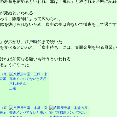
の寿命を縮めるといわれ、罪は「鬼籍」と称される台帳に記録
が死ぬといわれる
わり、陰陽師によって広められ、
体を抜けられないため、庚申の夜は寝ないで徹夜をして過ごす
」が広がり、
江戸時代
まで続いた
を食べるといわれ、「庚申待ち」には、青面金剛を祀る風習が
ければ如何なる願いも叶うといわれる
るようになった
三猿