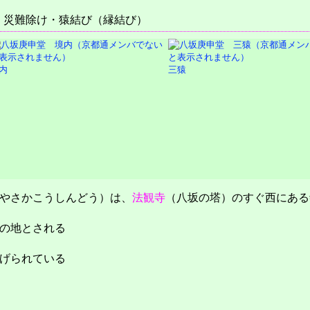
・災難除け・猿結び（縁結び）
内
三猿
やさかこうしんどう）は、
法観寺
（八坂の塔）のすぐ西にある
の地とされる
げられている