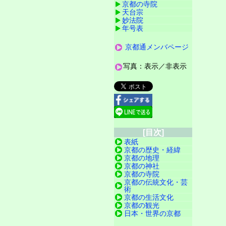
京都の寺院
天台宗
妙法院
年号表
京都通メンバページ
写真：表示／非表示
[目次]
表紙
京都の歴史・経緯
京都の地理
京都の神社
京都の寺院
京都の伝統文化・芸
術
京都の生活文化
京都の観光
日本・世界の京都