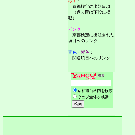
赤字
：
京都検定の出題事項
（過去問は下段に掲
載）
ピンク
：
京都検定に出題された
項目へのリンク
青色
・
紫色
：
関連項目へのリンク