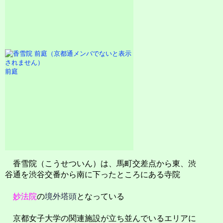
前庭
香雪院（こうせついん）は、馬町交差点から東、渋
谷通を渋谷交番から南に下ったところにある寺院
妙法院
の
境外塔頭
となっている
京都女子大学の関連施設が立ち並んでいるエリアに