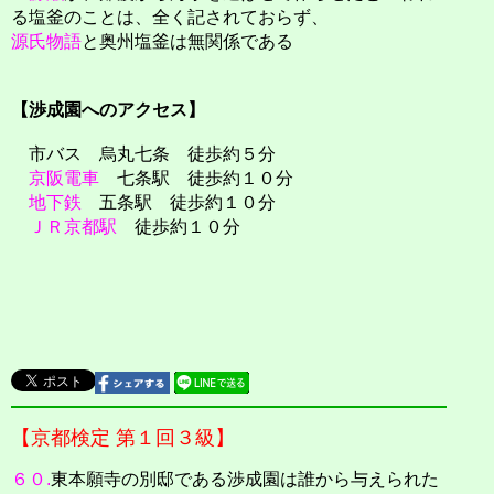
る塩釜のことは、全く記されておらず、
源氏物語
と奥州塩釜は無関係である
【渉成園へのアクセス】
市バス 烏丸七条 徒歩約５分
京阪電車
七条駅 徒歩約１０分
地下鉄
五条駅 徒歩約１０分
ＪＲ京都駅
徒歩約１０分
【京都検定 第１回３級】
６０.
東本願寺の別邸である渉成園は誰から与えられた