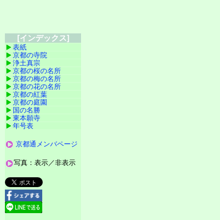
[インデックス]
表紙
京都の寺院
浄土真宗
京都の桜の名所
京都の梅の名所
京都の花の名所
京都の紅葉
京都の庭園
国の名勝
東本願寺
年号表
京都通メンバページ
写真：表示／非表示