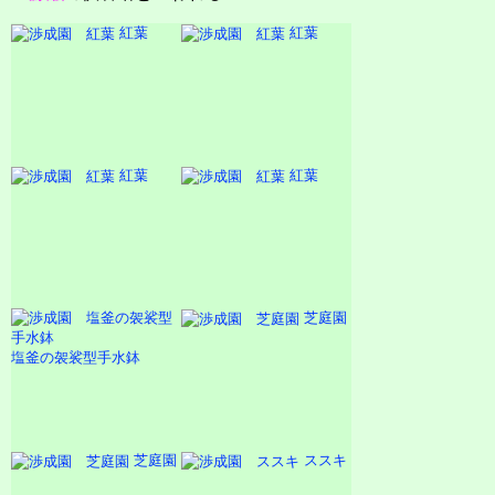
紅葉
紅葉
紅葉
紅葉
芝庭園
塩釜の袈裟型手水鉢
芝庭園
ススキ