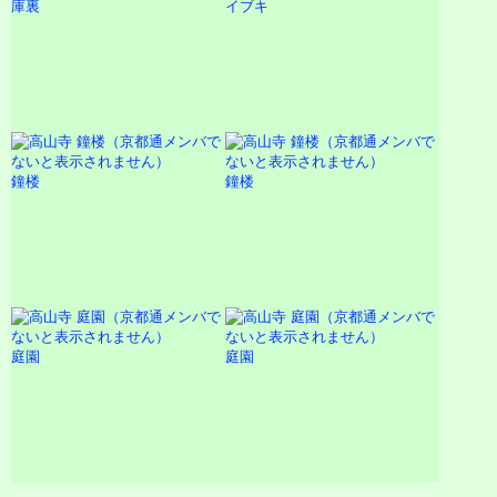
庫裏
イブキ
鐘楼
鐘楼
庭園
庭園