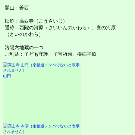
開山：善西
旧称：高西寺（こうさいじ）
通称：西院の河原（さいいんのかわら）、賽の河原
（さいのかわら）
洛陽六地蔵の一つ
ご利益：子ども守護、子宝祈願、疾病平癒
山門