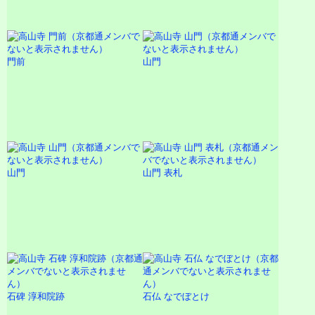
門前
山門
山門
山門 表札
石碑 淳和院跡
石仏 なでぼとけ