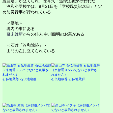
慰霊塔」が立てられ、除幕式・追悼法要が行われた
淳和小学校では、9月21日を「学校風災記念日」と定
め防災行事が行われている
＜墓地＞
境内の東にある
幕末維新
からの俳人 中川四明のお墓がある
＜石碑「淳和院跡」＞
山門の左に立てられている
石仏地蔵尊 石仏地蔵群
石仏地蔵尊 石仏地蔵群