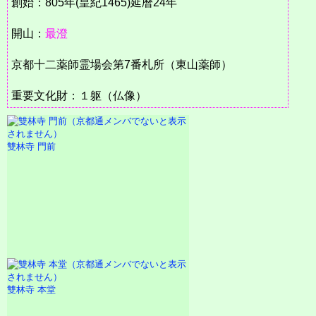
創始：805年(皇紀1465)延暦24年
開山：
最澄
京都十二薬師霊場会第7番札所（東山薬師）
重要文化財：１躯（仏像）
雙林寺 門前
雙林寺 本堂