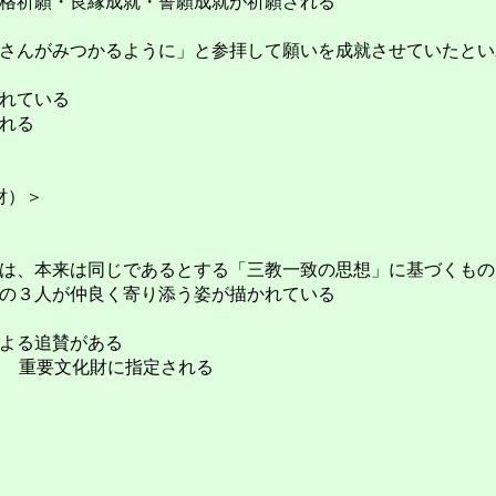
格祈願・良縁成就・誓願成就が祈願される
さんがみつかるように」と参拝して願いを成就させていたとい
れている
れる
財）＞
は、本来は同じであるとする「三教一致の思想」に基づくもの
の３人が仲良く寄り添う姿が描かれている
よる追賛がある
５日 重要文化財に指定される