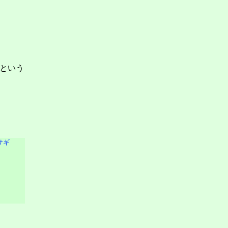
という
サギ