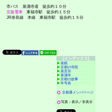
市バス 泉涌寺道 徒歩約１０分
京阪電車
東福寺駅 徒歩約１５分
JR奈良線 本線 東福寺駅 徒歩約１５分
[インデックス]
表紙
京都の寺院
真言宗
泉涌寺
京都の故事
年号表
京都通メンバページ
写真：表示／非表示