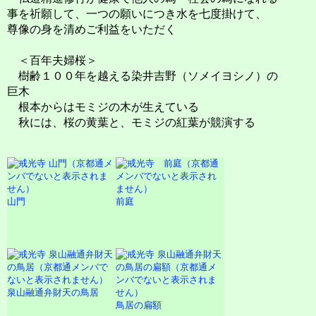
事を祈願して、一つの願いにつき水を七度掛けて、
尊像の身を清めご利益をいただく
＜百年夫婦桜＞
樹齢１００年を越える染井吉野（ソメイヨシノ）の
巨木
根本からはモミジの木が生えている
秋には、桜の黄葉と、モミジの紅葉が競演する
山門
前庭
泉山融通弁財天の鳥居
鳥居の扁額