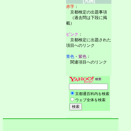
[凡例]
赤字
：
京都検定の出題事項
（過去問は下段に掲
載）
ピンク
：
京都検定に出題された
項目へのリンク
青色
・
紫色
：
関連項目へのリンク