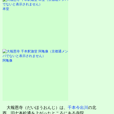
本堂
阿亀像
大報恩寺（だいほうおんじ）は、
千本今出川
の北
西、旧七本松通を上がったところにある寺院