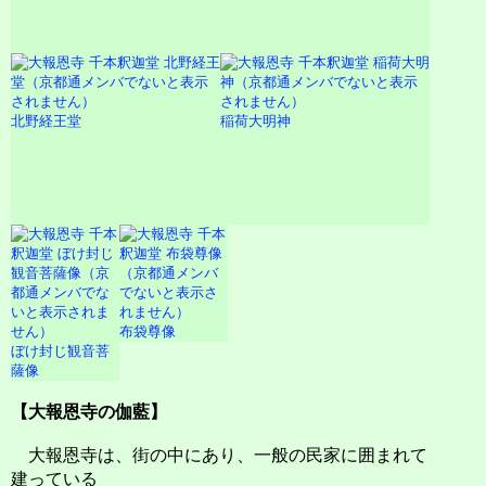
北野経王堂
稲荷大明神
布袋尊像
ぼけ封じ観音菩
薩像
【大報恩寺の伽藍】
大報恩寺は、街の中にあり、一般の民家に囲まれて
建っている