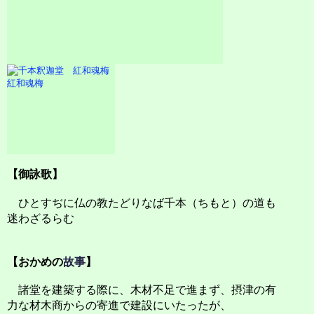
紅和魂梅
【御詠歌】
ひとすぢに仏の教たどりなば千本（ちもと）の道も
迷わざるらむ
【おかめの
故事
】
諸堂を建築する際に、木材不足で進まず、摂津の有
力な材木商からの寄進で建設にいたったが、