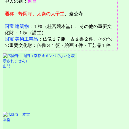
中興の祖：
道昌
通称：蜂岡寺、太秦の太子堂
、秦公寺
国宝 建築物
：１棟（桂宮院本堂）、その他の重要文
化財：１棟（講堂）
国宝 美術工芸品
：仏像１７躯・古文書２件、その他
の重要文化財：仏像３１躯・絵画４件・工芸品１件
山門
本堂