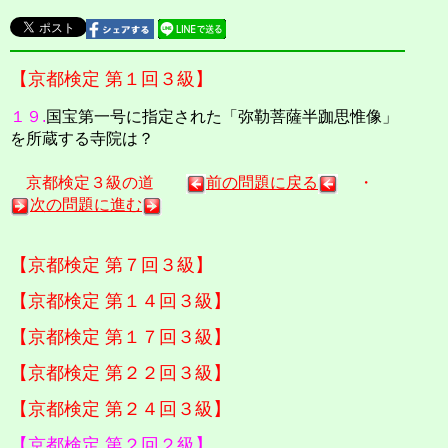
【京都検定 第１回３級】
１９.
国宝第一号に指定された「弥勒菩薩半跏思惟像」
を所蔵する寺院は？
京都検定３級の道
前の問題に戻る
・
次の問題に進む
【京都検定 第７回３級】
【京都検定 第１４回３級】
【京都検定 第１７回３級】
【京都検定 第２２回３級】
【京都検定 第２４回３級】
【京都検定 第２回２級】