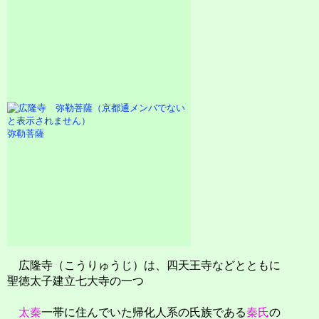
弥勒菩薩
広隆寺（こうりゅうじ）は、四天王寺などとともに
聖徳太子建立七大寺の一つ
太秦
一帯に住んでいた帰化人系の氏族である
秦氏
の