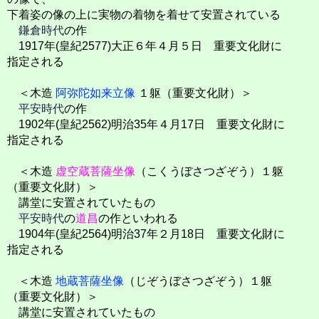
下着姿の像の上に実物の着物を着せて安置されている
鎌倉時代
の作
1917年(皇紀2577)大正６年４月５日 重要文化財に
指定される
＜木造
阿弥陀如来立像
１躯（重要文化財）＞
平安時代
の作
1902年(皇紀2562)明治35年４月17日 重要文化財に
指定される
＜木造
虚空蔵菩薩坐像
（こくうぼさつざぞう）１躯
（重要文化財）＞
講堂に安置されていたもの
平安時代
の
道昌
の作といわれる
1904年(皇紀2564)明治37年２月18日 重要文化財に
指定される
＜木造
地蔵菩薩坐像
（じぞうぼさつざぞう）１躯
（重要文化財）＞
講堂に安置されていたもの