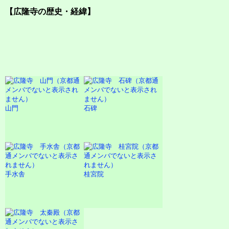
【広隆寺の歴史・経緯】
山門
石碑
手水舎
桂宮院