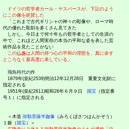
ドイツの哲学者カール・ヤスパースが、下記のよう
にこの像を絶賛した
「これまで古代ギリシャの神々の彫像や、ローマ時
代の優れた彫刻を多くさん見てきた
しかし、今日まで何十年もの哲学者としての生涯の
中で、これほど人間実存の本当の平和な姿を表した芸
術作品を見たことがない
この
仏像
は人間の持つ心の平和の理想を、真に余す
ところなく最高度に表している
」
飛鳥時代
の作
1879年(皇紀2539)明治12年12月28日 重要文化財に
指定される
1951年(皇紀2611)昭和26年６月９日
国宝
（指定番
号１）に指定される
＜木造
弥勒菩薩半跏像
（みろくぼさつはんかぞう）
１躯（
国宝
）＞