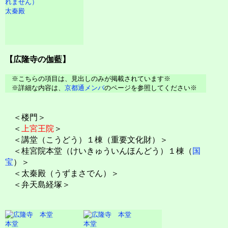
太秦殿
【広隆寺の伽藍】
※こちらの項目は、見出しのみが掲載されています※
※詳細な内容は、
京都通メンバ
のページを参照してください※
＜楼門＞
＜
上宮王院
＞
＜講堂（こうどう）１棟（重要文化財）＞
＜桂宮院本堂（けいきゅういんほんどう）１棟（
国
宝
）＞
＜太秦殿（うずまさでん）＞
＜弁天島経塚＞
本堂
本堂