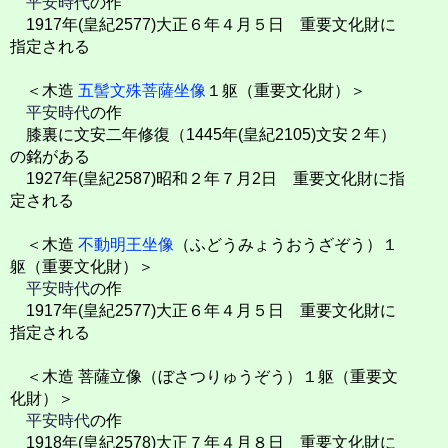
平安時代
の作
1917年(皇紀2577)大正６年４月５日 重要文化財に
指定される
＜木造
五髻文殊菩薩坐像
１躯（重要文化財）＞
平安時代
の作
膝裏に文安二年修復（1445年(皇紀2105)文安２年）
の銘がある
1927年(皇紀2587)昭和２年７月2日 重要文化財に指
定される
＜木造
不動明王坐像
（ふどうみょうおうざぞう）１
躯（重要文化財）＞
平安時代
の作
1917年(皇紀2577)大正６年４月５日 重要文化財に
指定される
＜木造 菩薩立像（ぼさつりゅうぞう）１躯（重要文
化財）＞
平安時代
の作
1918年(皇紀2578)大正７年４月８日 重要文化財に