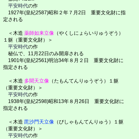
平安時代
の作
1927年(皇紀2587)昭和２年７月2日 重要文化財に指
定される
＜木造
薬師如来立像
（やくしにょらいりゅうぞう）
１躯（重要文化財）＞
平安時代
の作
秘仏で、11月22日のみ開扉される
1901年(皇紀2561)明治34年８月２日 重要文化財に
指定される
＜木造
多聞天立像
（たもんてんりゅうぞう）１躯
（重要文化財）＞
平安時代
の作
1938年(皇紀2598)昭和13年８月26日 重要文化財に
指定される
＜木造
毘沙門天立像
（びしゃもんてんりゅう）１躯
（重要文化財）＞
平安時代
の作