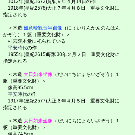
1012年(皇紀1672)寛弘９年４月14日の作
1918年(皇紀2578)大正７年４月８日 重要文化財に
指定される
＜木造
如意輪観音半跏像
（にょいりんかんのんはん
かぞう）１躯（重要文化財）＞
桂宮院本堂に祀られている
平安時代
の作
1955年(皇紀2615)昭和30年２月２日 重要文化財に
指定される
＜木造
大日如来坐像
（だいにちにょらいざぞう）１
躯（重要文化財）＞
像高95.5cm
平安時代
の作
1917年(皇紀2577)大正６年４月５日 重要文化財に
指定される
＜木造
大日如来坐像
（だいにちにょらいざぞう）１
躯（重要文化財）＞
像高74.5cm