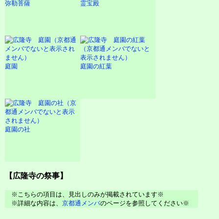
弥勒菩薩
霊宝殿
庭園
庭園の紅葉
庭園の社
【広隆寺の祭事】
※こちらの項目は、見出しのみが掲載されています※
※詳細な内容は、
京都通メンバ
のページを参照してください※