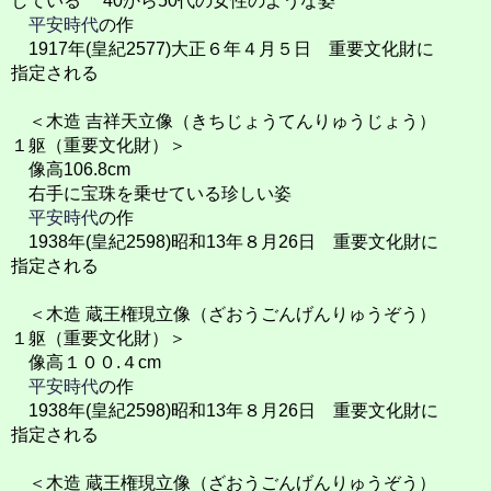
している 40から50代の女性のような姿
平安時代
の作
1917年(皇紀2577)大正６年４月５日 重要文化財に
指定される
＜木造 吉祥天立像（きちじょうてんりゅうじょう）
１躯（重要文化財）＞
像高106.8cm
右手に宝珠を乗せている珍しい姿
平安時代
の作
1938年(皇紀2598)昭和13年８月26日 重要文化財に
指定される
＜木造 蔵王権現立像（ざおうごんげんりゅうぞう）
１躯（重要文化財）＞
像高１００.４cm
平安時代
の作
1938年(皇紀2598)昭和13年８月26日 重要文化財に
指定される
＜木造 蔵王権現立像（ざおうごんげんりゅうぞう）