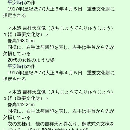
平安時代
の作
1917年(皇紀2577)大正６年４月５日 重要文化財に
指定される
＜木造 吉祥天立像（きちじょうてんりゅうじょう）
１躯（重要文化財）＞
像高168.0cm
同様に、右手は与願印を表し、左手は手首から先が
欠損している
20代の女性のような姿
平安時代
の作
1917年(皇紀2577)大正６年４月５日 重要文化財に
指定される
＜木造 吉祥天立像（きちじょうてんりゅうじょう）
１躯（重要文化財）＞
像高142.2cm
同様に、右手は与願印を表し、左手は手首から先が
欠損している
衣の文様は、他の吉祥天と異なり、翻波式の文様を