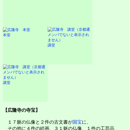
本堂
講堂
講堂
【広隆寺の寺宝】
１７躯の仏像と２件の古文書が
国宝
に、
その他に４件の絵画、３１躯の仏像、１件の工芸品