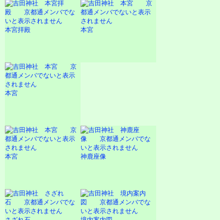
本宮拝殿
本宮
本宮
本宮
神鹿座像
さざれ石
境内案内図