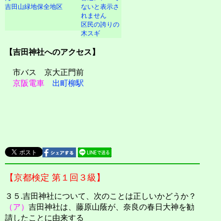
吉田山緑地保全地区
区民の誇りの
木スギ
【吉田神社へのアクセス】
市バス 京大正門前
京阪電車
出町柳駅
【京都検定 第１回３級】
３５.吉田神社について、次のことは正しいかどうか？
（ア）
吉田神社は、藤原山蔭が、奈良の春日大神を勧
請したことに由来する