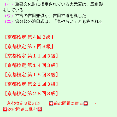
（イ）
重要文化財に指定されている大元宮は、五角形
をしている
（ウ）
神宮の吉田兼倶が、吉田神道を興した
（エ）
節分祭の追儺式は、「鬼やらい」とも称される
【京都検定 第４回３級】
【京都検定 第７回３級】
【京都検定 第１１回３級】
【京都検定 第１４回３級】
【京都検定 第１５回３級】
【京都検定 第２１回３級】
【京都検定 第２８回３級】
京都検定３級の道
前の問題に戻る
・
次の問題に進む