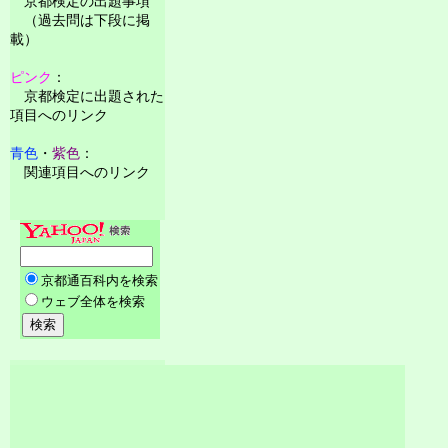
京都検定の出題事項
（過去問は下段に掲
載）
ピンク
：
京都検定に出題された
項目へのリンク
青色
・
紫色
：
関連項目へのリンク