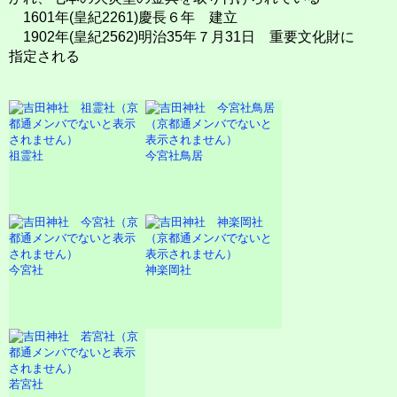
1601年(皇紀2261)慶長６年 建立
1902年(皇紀2562)明治35年７月31日 重要文化財に
指定される
祖霊社
今宮社鳥居
今宮社
神楽岡社
若宮社