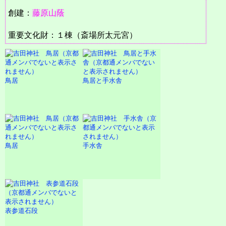
創建：
藤原山蔭
重要文化財：１棟（斎場所太元宮）
鳥居
鳥居と手水舎
鳥居
手水舎
表参道石段